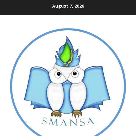
Skip
August 7, 2026
to
content