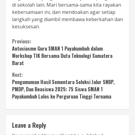
di sekolah lain. Mari bersama-sama kita rayakan
kebersamaan ini, dan mendoakan agar setiap
langkah yang diambil membawa keberkahan dan
kesuksesan.
Continue
Previous:
Antusiasme Guru SMAN 1 Payakumbuh dalam
Reading
Workshop TIK Bersama Duta Teknologi Sumatera
Barat
Next:
Pengumuman Hasil Sementara Seleksi Jalur SNBP,
PMDP, Dan Beasiswa 2025: 75 Siswa SMAN 1
Payakumbuh Lolos ke Perguruan Tinggi Ternama
Leave a Reply