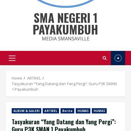
SMA NEGERI 1
PAYAKUMBUH
MEDIA SMANSAVILLE
Primary
Menu
Home
ARTIKEL
Tasyakuran “Yang Datang dan Yang Pergi”: Guru P3K SMAN
1 Payakumbuh
ALBUM & GALERI
ARTIKEL
Berita
HUMAS
HUMAS
Tasyakuran “Yang Datang dan Yang Pergi”:
Guru P3K SMAN 1 Payakumbuh