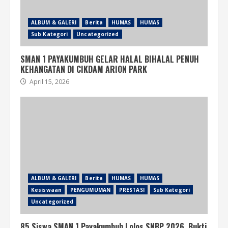
ALBUM & GALERI
Berita
HUMAS
HUMAS
Sub Kategori
Uncategorized
SMAN 1 PAYAKUMBUH GELAR HALAL BIHALAL PENUH
KEHANGATAN DI CIKDAM ARION PARK
April 15, 2026
ALBUM & GALERI
Berita
HUMAS
HUMAS
Kesiswaan
PENGUMUMAN
PRESTASI
Sub Kategori
Uncategorized
85 Siswa SMAN 1 Payakumbuh Lolos SNBP 2026, Bukti