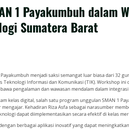
AN 1 Payakumbuh dalam W
logi Sumatera Barat
 Payakumbuh menjadi saksi semangat luar biasa dari 32 gu
Teknologi Informasi dan Komunikasi (TIK). Workshop ini di
bawa pengalaman dan wawasan mendalam dalam integrasi te
ogram kelas digital, salah satu program unggulan SMAN 1
ar mengajar. Kehadiran Riza Asfa sebagai narasumber memb
nologi dapat diimplementasikan secara efektif di kelas mer
ngan berbagai aplikasi inovatif yang dapat meningkatkan i