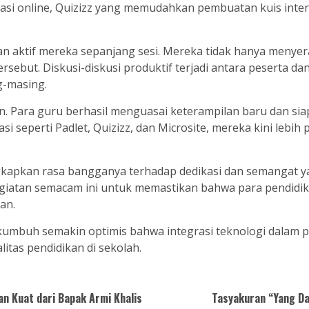
si online, Quizizz yang memudahkan pembuatan kuis interak
tan aktif mereka sepanjang sesi. Mereka tidak hanya menyer
rsebut. Diskusi-diskusi produktif terjadi antara peserta 
g-masing.
n. Para guru berhasil menguasai keterampilan baru dan si
 seperti Padlet, Quizizz, dan Microsite, mereka kini lebih
kan rasa bangganya terhadap dedikasi dan semangat yang
atan semacam ini untuk memastikan bahwa para pendidik s
an.
kumbuh semakin optimis bahwa integrasi teknologi dalam
tas pendidikan di sekolah.
n Kuat dari Bapak Armi Khalis
Tasyakuran “Yang D