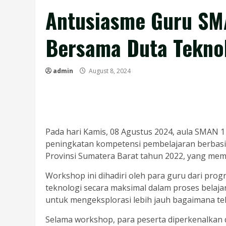
Antusiasme Guru SM
Bersama Duta Tekno
admin
August 8, 2024
Pada hari Kamis, 08 Agustus 2024, aula SMAN 1
peningkatan kompetensi pembelajaran berbasis 
Provinsi Sumatera Barat tahun 2022, yang mem
Workshop ini dihadiri oleh para guru dari pr
teknologi secara maksimal dalam proses belaj
untuk mengeksplorasi lebih jauh bagaimana tek
Selama workshop, para peserta diperkenalkan de