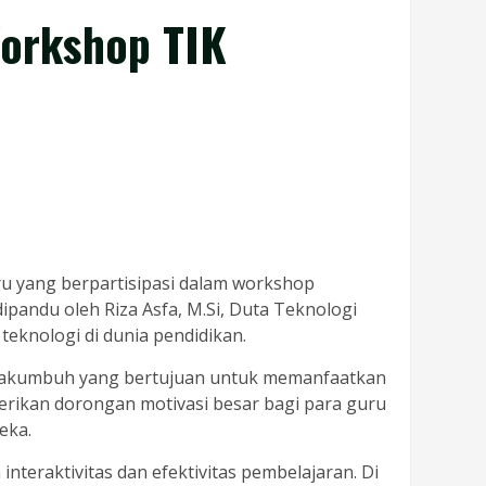
orkshop TIK
ru yang berpartisipasi dalam workshop
pandu oleh Riza Asfa, M.Si, Duta Teknologi
knologi di dunia pendidikan.
 Payakumbuh yang bertujuan untuk memanfaatkan
erikan dorongan motivasi besar bagi para guru
eka.
nteraktivitas dan efektivitas pembelajaran. Di