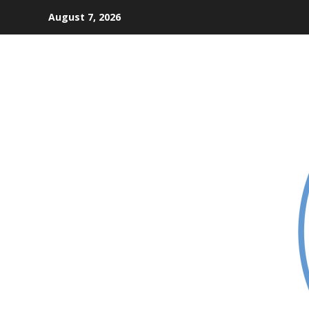
Skip
August 7, 2026
to
content