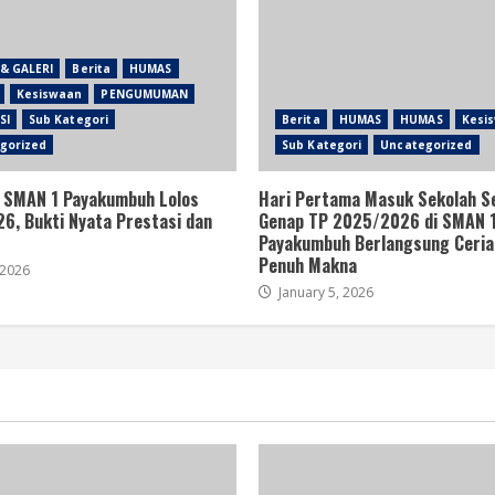
& GALERI
Berita
HUMAS
Kesiswaan
PENGUMUMAN
SI
Sub Kategori
Berita
HUMAS
HUMAS
Kesi
gorized
Sub Kategori
Uncategorized
 SMAN 1 Payakumbuh Lolos
Hari Pertama Masuk Sekolah 
6, Bukti Nyata Prestasi dan
Genap TP 2025/2026 di SMAN 
Payakumbuh Berlangsung Ceria
Penuh Makna
 2026
January 5, 2026