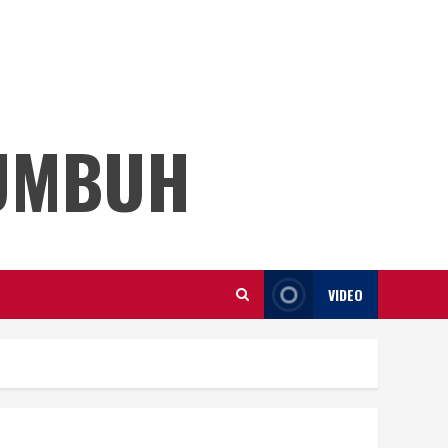
KUMBUH
VIDEO