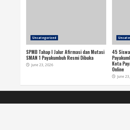
Uncategorized
Uncate
SPMB Tahap I Jalur Afirmasi dan Mutasi
45 Siswa
SMAN 1 Payakumbuh Resmi Dibuka
Payakumb
Kota Pay
June 23, 2026
Online
June 23