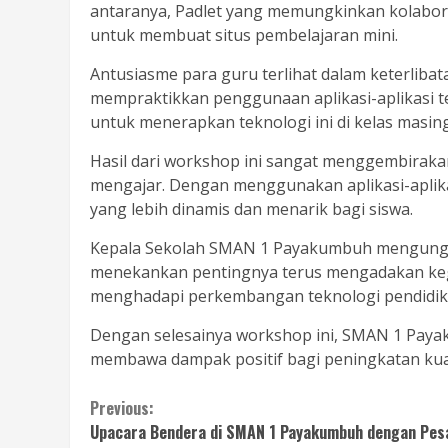
antaranya, Padlet yang memungkinkan kolabora
untuk membuat situs pembelajaran mini.
Antusiasme para guru terlihat dalam keterliba
mempraktikkan penggunaan aplikasi-aplikasi te
untuk menerapkan teknologi ini di kelas masin
Hasil dari workshop ini sangat menggembiraka
mengajar. Dengan menggunakan aplikasi-aplikasi
yang lebih dinamis dan menarik bagi siswa.
Kepala Sekolah SMAN 1 Payakumbuh mengungkap
menekankan pentingnya terus mengadakan kegi
menghadapi perkembangan teknologi pendidik
Dengan selesainya workshop ini, SMAN 1 Paya
membawa dampak positif bagi peningkatan kuali
Continue
Previous:
Upacara Bendera di SMAN 1 Payakumbuh dengan Pesa