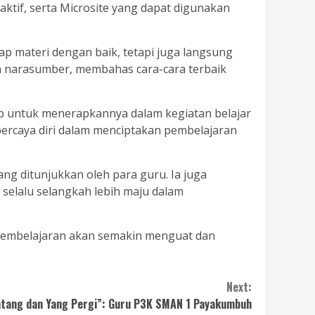
tif, serta Microsite yang dapat digunakan
ap materi dengan baik, tetapi juga langsung
dan narasumber, membahas cara-cara terbaik
ap untuk menerapkannya dalam kegiatan belajar
 percaya diri dalam menciptakan pembelajaran
 ditunjukkan oleh para guru. Ia juga
elalu selangkah lebih maju dalam
 pembelajaran akan semakin menguat dan
Next:
atang dan Yang Pergi”: Guru P3K SMAN 1 Payakumbuh