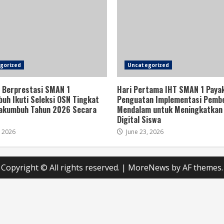
gorized
Uncategorized
 Berprestasi SMAN 1
Hari Pertama IHT SMAN 1 Paya
uh Ikuti Seleksi OSN Tingkat
Penguatan Implementasi Pembe
akumbuh Tahun 2026 Secara
Mendalam untuk Meningkatkan 
Digital Siswa
, 2026
June 23, 2026
Copyright © All rights reserved.
|
MoreNews
by AF themes.