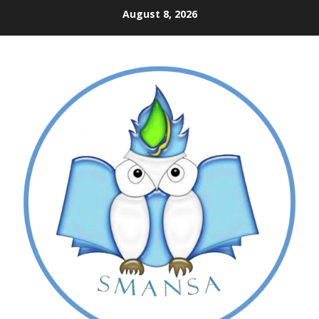
Skip
August 8, 2026
to
content