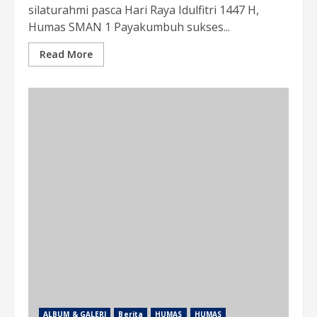
silaturahmi pasca Hari Raya Idulfitri 1447 H,
Humas SMAN 1 Payakumbuh sukses...
Read More
ALBUM & GALERI
Berita
HUMAS
HUMAS