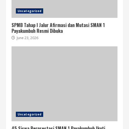
Uncategorized
SPMB Tahap I Jalur Afirmasi dan Mutasi SMAN 1
Payakumbuh Resmi Dibuka
June 23, 2026
Uncategorized
45 Siswa Berprestasi SMAN 1 Payakumbuh Ikuti