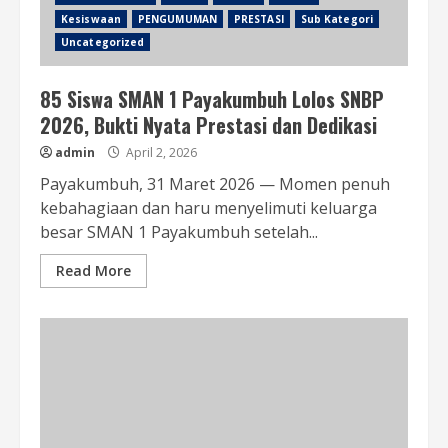
Kesiswaan
PENGUMUMAN
PRESTASI
Sub Kategori
Uncategorized
85 Siswa SMAN 1 Payakumbuh Lolos SNBP
2026, Bukti Nyata Prestasi dan Dedikasi
admin
April 2, 2026
Payakumbuh, 31 Maret 2026 — Momen penuh
kebahagiaan dan haru menyelimuti keluarga
besar SMAN 1 Payakumbuh setelah...
Read More