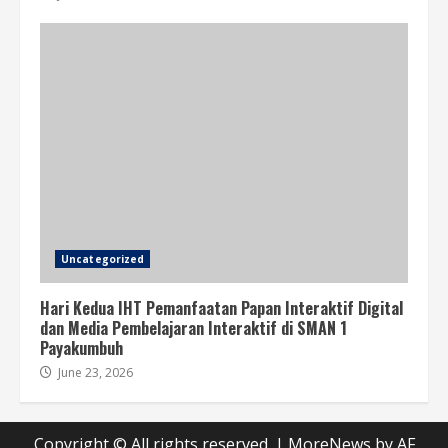
Uncategorized
Hari Kedua IHT Pemanfaatan Papan Interaktif Digital
dan Media Pembelajaran Interaktif di SMAN 1
Payakumbuh
June 23, 2026
Copyright © All rights reserved.
|
MoreNews
by AF