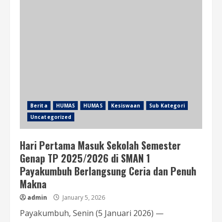
Berita
HUMAS
HUMAS
Kesiswaan
Sub Kategori
Uncategorized
Hari Pertama Masuk Sekolah Semester
Genap TP 2025/2026 di SMAN 1
Payakumbuh Berlangsung Ceria dan Penuh
Makna
admin
January 5, 2026
Payakumbuh, Senin (5 Januari 2026) —