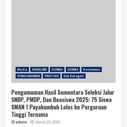
Berita
HEADLINE
HUMAS
HUMAS
Kesiswaan
PENGUMUMAN
PRESTASI
Sub Kategori
Pengumuman Hasil Sementara Seleksi Jalur
SNBP, PMDP, Dan Beasiswa 2025: 75 Siswa
SMAN 1 Payakumbuh Lolos ke Perguruan
Tinggi Ternama
admin
March 20, 2025