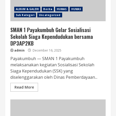
ALBUM & GALERI
Berita
HUMAS
HUMAS
Sub Kategori
Uncategorized
SMAN 1 Payakumbuh Gelar Sosialisasi
Sekolah Siaga Kependudukan bersama
DP3AP2KB
admin
December 16, 2025
Payakumbuh — SMAN 1 Payakumbuh
melaksanakan kegiatan Sosialisasi Sekolah
Siaga Kependudukan (SSK) yang
diselenggarakan oleh Dinas Pemberdayaan...
Read More