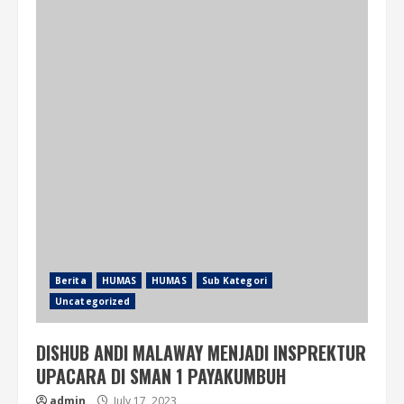
Berita
HUMAS
HUMAS
Sub Kategori
Uncategorized
DISHUB ANDI MALAWAY MENJADI INSPREKTUR
UPACARA DI SMAN 1 PAYAKUMBUH
admin
July 17, 2023