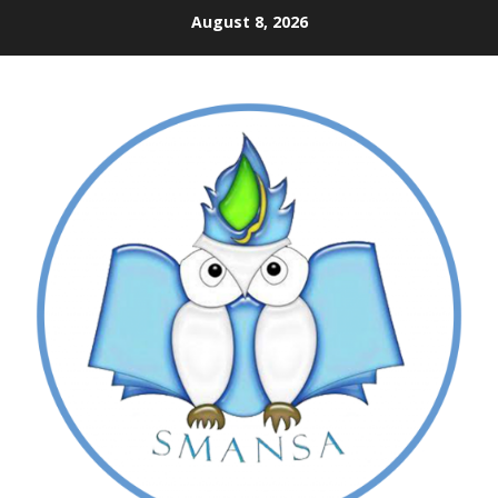
Skip
August 8, 2026
to
content