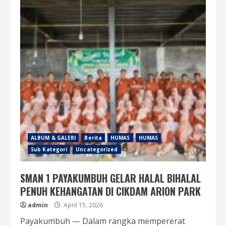
ALBUM & GALERI
Berita
HUMAS
HUMAS
Sub Kategori
Uncategorized
SMAN 1 PAYAKUMBUH GELAR HALAL BIHALAL
PENUH KEHANGATAN DI CIKDAM ARION PARK
admin
April 15, 2026
Payakumbuh — Dalam rangka mempererat