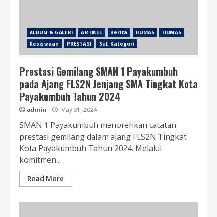
ALBUM & GALERI
ARTIKEL
Berita
HUMAS
HUMAS
Kesiswaan
PRESTASI
Sub Kategori
Prestasi Gemilang SMAN 1 Payakumbuh
pada Ajang FLS2N Jenjang SMA Tingkat Kota
Payakumbuh Tahun 2024
admin
May 31, 2024
SMAN 1 Payakumbuh menorehkan catatan
prestasi gemilang dalam ajang FLS2N Tingkat
Kota Payakumbuh Tahun 2024. Melalui
komitmen...
Read More