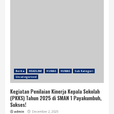
Berita
HEADLINE
HUMAS
HUMAS
Sub Kategori
Uncategorized
Kegiatan Penilaian Kinerja Kepala Sekolah
(PKKS) Tahun 2025 di SMAN 1 Payakumbuh,
Sukses!
admin
December 2, 2025