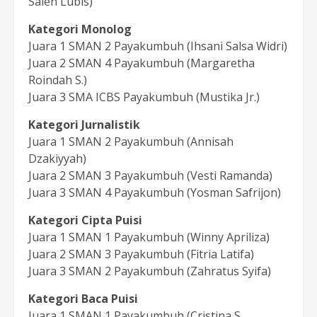
Saleh Lubis)
Kategori Monolog
Juara 1 SMAN 2 Payakumbuh (Ihsani Salsa Widri)
Juara 2 SMAN 4 Payakumbuh (Margaretha
Roindah S.)
Juara 3 SMA ICBS Payakumbuh (Mustika Jr.)
Kategori Jurnalistik
Juara 1 SMAN 2 Payakumbuh (Annisah
Dzakiyyah)
Juara 2 SMAN 3 Payakumbuh (Vesti Ramanda)
Juara 3 SMAN 4 Payakumbuh (Yosman Safrijon)
Kategori Cipta Puisi
Juara 1 SMAN 1 Payakumbuh (Winny Apriliza)
Juara 2 SMAN 3 Payakumbuh (Fitria Latifa)
Juara 3 SMAN 2 Payakumbuh (Zahratus Syifa)
Kategori Baca Puisi
Juara 1 SMAN 1 Payakumbuh (Cristina S.