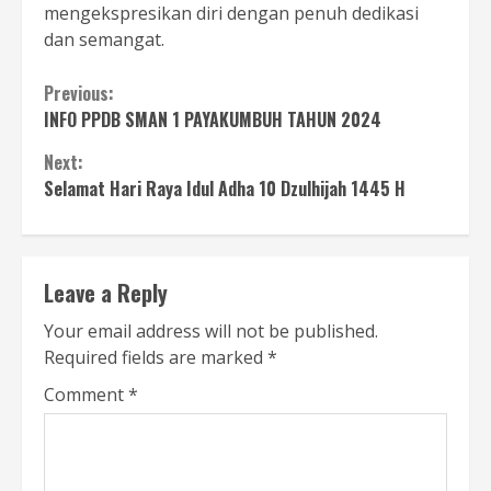
mengekspresikan diri dengan penuh dedikasi
dan semangat.
Continue
Previous:
INFO PPDB SMAN 1 PAYAKUMBUH TAHUN 2024
Reading
Next:
Selamat Hari Raya Idul Adha 10 Dzulhijah 1445 H
Leave a Reply
Your email address will not be published.
Required fields are marked
*
Comment
*