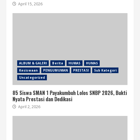
April 15, 2026
ALBUM & GALERI
Berita
HUMAS
HUMAS
Kesiswaan
PENGUMUMAN
PRESTASI
Sub Kategori
Uncategorized
85 Siswa SMAN 1 Payakumbuh Lolos SNBP 2026, Bukti
Nyata Prestasi dan Dedikasi
April 2, 2026