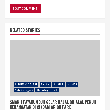
RELATED STORIES
ALBUM & GALERI
Berita
HUMAS
HUMAS
Sub Kategori
Uncategorized
SMAN 1 PAYAKUMBUH GELAR HALAL BIHALAL PENUH
KEHANGATAN DI CIKDAM ARION PARK