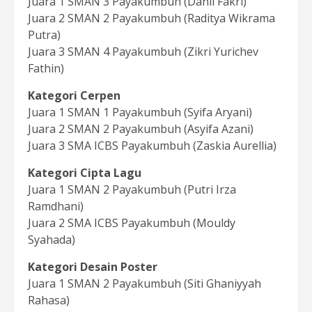
Juara 1 SMAN 3 Payakumbuh (Danil Fakri)
Juara 2 SMAN 2 Payakumbuh (Raditya Wikrama
Putra)
Juara 3 SMAN 4 Payakumbuh (Zikri Yurichev
Fathin)
Kategori Cerpen
Juara 1 SMAN 1 Payakumbuh (Syifa Aryani)
Juara 2 SMAN 2 Payakumbuh (Asyifa Azani)
Juara 3 SMA ICBS Payakumbuh (Zaskia Aurellia)
Kategori Cipta Lagu
Juara 1 SMAN 2 Payakumbuh (Putri Irza
Ramdhani)
Juara 2 SMA ICBS Payakumbuh (Mouldy
Syahada)
Kategori Desain Poster
Juara 1 SMAN 2 Payakumbuh (Siti Ghaniyyah
Rahasa)