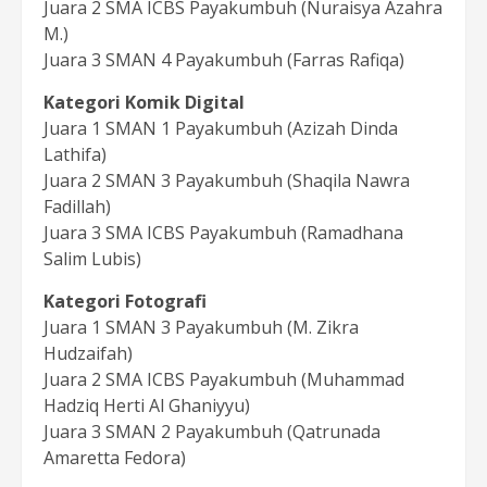
Juara 2 SMA ICBS Payakumbuh (Nuraisya Azahra
M.)
Juara 3 SMAN 4 Payakumbuh (Farras Rafiqa)
Kategori Komik Digital
Juara 1 SMAN 1 Payakumbuh (Azizah Dinda
Lathifa)
Juara 2 SMAN 3 Payakumbuh (Shaqila Nawra
Fadillah)
Juara 3 SMA ICBS Payakumbuh (Ramadhana
Salim Lubis)
Kategori Fotografi
Juara 1 SMAN 3 Payakumbuh (M. Zikra
Hudzaifah)
Juara 2 SMA ICBS Payakumbuh (Muhammad
Hadziq Herti Al Ghaniyyu)
Juara 3 SMAN 2 Payakumbuh (Qatrunada
Amaretta Fedora)