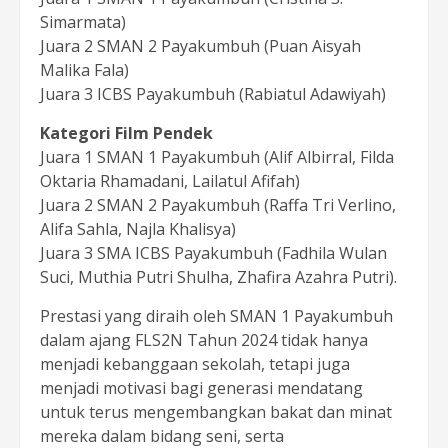
Simarmata)
Juara 2 SMAN 2 Payakumbuh (Puan Aisyah
Malika Fala)
Juara 3 ICBS Payakumbuh (Rabiatul Adawiyah)
Kategori Film Pendek
Juara 1 SMAN 1 Payakumbuh (Alif Albirral, Filda
Oktaria Rhamadani, Lailatul Afifah)
Juara 2 SMAN 2 Payakumbuh (Raffa Tri Verlino,
Alifa Sahla, Najla Khalisya)
Juara 3 SMA ICBS Payakumbuh (Fadhila Wulan
Suci, Muthia Putri Shulha, Zhafira Azahra Putri).
Prestasi yang diraih oleh SMAN 1 Payakumbuh
dalam ajang FLS2N Tahun 2024 tidak hanya
menjadi kebanggaan sekolah, tetapi juga
menjadi motivasi bagi generasi mendatang
untuk terus mengembangkan bakat dan minat
mereka dalam bidang seni, serta