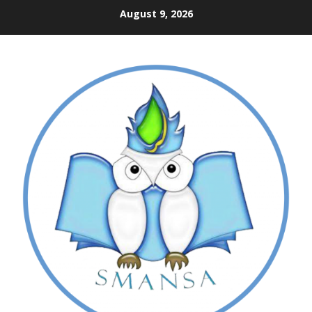
Skip
August 9, 2026
to
content