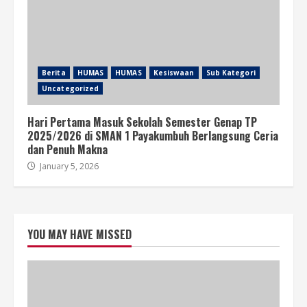
Berita
HUMAS
HUMAS
Kesiswaan
Sub Kategori
Uncategorized
Hari Pertama Masuk Sekolah Semester Genap TP
2025/2026 di SMAN 1 Payakumbuh Berlangsung Ceria
dan Penuh Makna
January 5, 2026
YOU MAY HAVE MISSED