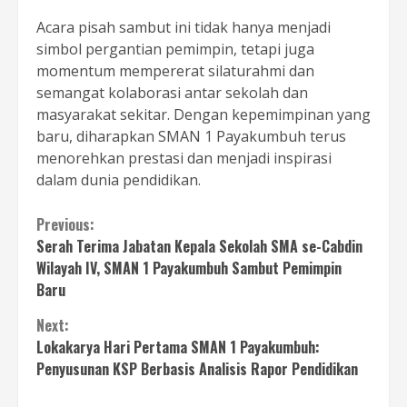
Acara pisah sambut ini tidak hanya menjadi
simbol pergantian pemimpin, tetapi juga
momentum mempererat silaturahmi dan
semangat kolaborasi antar sekolah dan
masyarakat sekitar. Dengan kepemimpinan yang
baru, diharapkan SMAN 1 Payakumbuh terus
menorehkan prestasi dan menjadi inspirasi
dalam dunia pendidikan.
Continue
Previous:
Serah Terima Jabatan Kepala Sekolah SMA se-Cabdin
Reading
Wilayah IV, SMAN 1 Payakumbuh Sambut Pemimpin
Baru
Next:
Lokakarya Hari Pertama SMAN 1 Payakumbuh:
Penyusunan KSP Berbasis Analisis Rapor Pendidikan