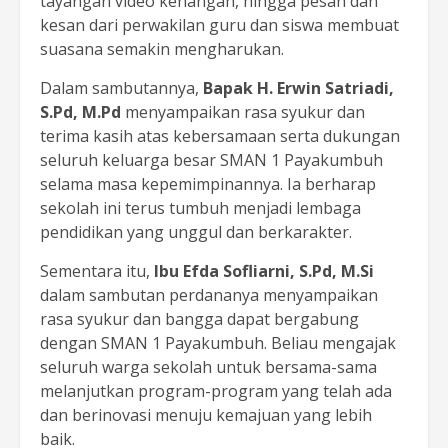
tayangan video kenangan, hingga pesan dan
kesan dari perwakilan guru dan siswa membuat
suasana semakin mengharukan.
Dalam sambutannya,
Bapak H. Erwin Satriadi,
S.Pd, M.Pd
menyampaikan rasa syukur dan
terima kasih atas kebersamaan serta dukungan
seluruh keluarga besar SMAN 1 Payakumbuh
selama masa kepemimpinannya. Ia berharap
sekolah ini terus tumbuh menjadi lembaga
pendidikan yang unggul dan berkarakter.
Sementara itu,
Ibu Efda Sofliarni, S.Pd, M.Si
dalam sambutan perdananya menyampaikan
rasa syukur dan bangga dapat bergabung
dengan SMAN 1 Payakumbuh. Beliau mengajak
seluruh warga sekolah untuk bersama-sama
melanjutkan program-program yang telah ada
dan berinovasi menuju kemajuan yang lebih
baik.