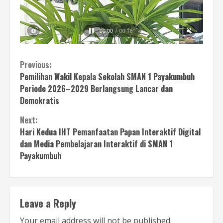
Continue
Previous:
Pemilihan Wakil Kepala Sekolah SMAN 1 Payakumbuh
Reading
Periode 2026–2029 Berlangsung Lancar dan
Demokratis
Next:
Hari Kedua IHT Pemanfaatan Papan Interaktif Digital
dan Media Pembelajaran Interaktif di SMAN 1
Payakumbuh
Leave a Reply
Your email address will not be published.