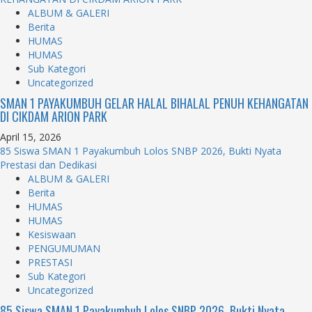
ALBUM & GALERI
Berita
HUMAS
HUMAS
Sub Kategori
Uncategorized
SMAN 1 PAYAKUMBUH GELAR HALAL BIHALAL PENUH KEHANGATAN
DI CIKDAM ARION PARK
April 15, 2026
85 Siswa SMAN 1 Payakumbuh Lolos SNBP 2026, Bukti Nyata
Prestasi dan Dedikasi
ALBUM & GALERI
Berita
HUMAS
HUMAS
Kesiswaan
PENGUMUMAN
PRESTASI
Sub Kategori
Uncategorized
85 Siswa SMAN 1 Payakumbuh Lolos SNBP 2026, Bukti Nyata