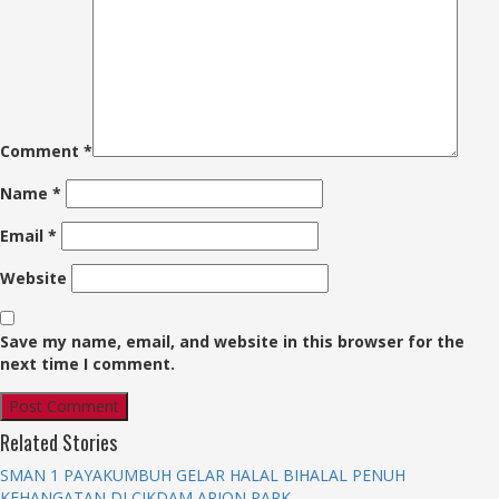
Comment
*
Name
*
Email
*
Website
Save my name, email, and website in this browser for the
next time I comment.
Related Stories
SMAN 1 PAYAKUMBUH GELAR HALAL BIHALAL PENUH
KEHANGATAN DI CIKDAM ARION PARK