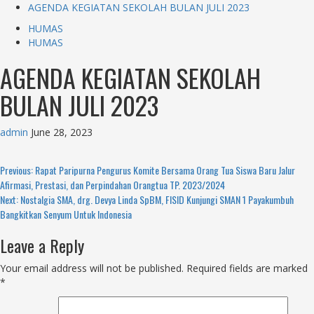
AGENDA KEGIATAN SEKOLAH BULAN JULI 2023
HUMAS
HUMAS
AGENDA KEGIATAN SEKOLAH
BULAN JULI 2023
admin
June 28, 2023
Continue
Previous:
Rapat Paripurna Pengurus Komite Bersama Orang Tua Siswa Baru Jalur
Afirmasi, Prestasi, dan Perpindahan Orangtua TP. 2023/2024
Reading
Next:
Nostalgia SMA, drg. Devya Linda SpBM, FISID Kunjungi SMAN 1 Payakumbuh
Bangkitkan Senyum Untuk Indonesia
Leave a Reply
Your email address will not be published.
Required fields are marked
*