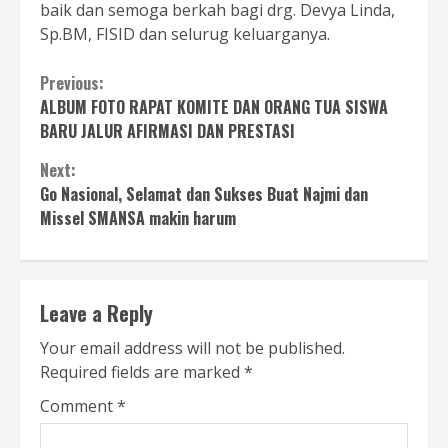
baik dan semoga berkah bagi drg. Devya Linda,
Sp.BM, FISID dan selurug keluarganya.
Continue
Previous:
ALBUM FOTO RAPAT KOMITE DAN ORANG TUA SISWA
Reading
BARU JALUR AFIRMASI DAN PRESTASI
Next:
Go Nasional, Selamat dan Sukses Buat Najmi dan
Missel SMANSA makin harum
Leave a Reply
Your email address will not be published.
Required fields are marked
*
Comment
*