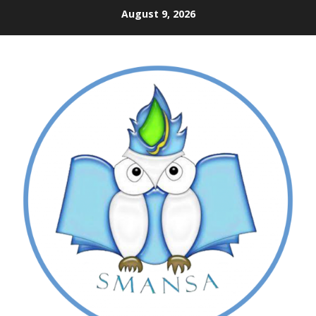
Skip
August 9, 2026
to
content