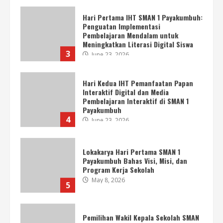
Hari Pertama IHT SMAN 1 Payakumbuh:
Penguatan Implementasi
Pembelajaran Mendalam untuk
Meningkatkan Literasi Digital Siswa
3
June 23, 2026
Hari Kedua IHT Pemanfaatan Papan
Interaktif Digital dan Media
Pembelajaran Interaktif di SMAN 1
Payakumbuh
4
June 23, 2026
Lokakarya Hari Pertama SMAN 1
Payakumbuh Bahas Visi, Misi, dan
Program Kerja Sekolah
May 8, 2026
5
Pemilihan Wakil Kepala Sekolah SMAN