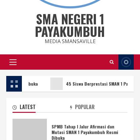
SMA NEGERI 1
PAYAKUMBUH
MEDIA SMANSAVILLE
Primary
Menu
mi Dibuka
45 Siswa Berprestasi SMAN 1 Payakumbuh Ikuti
LATEST
POPULAR
SPMB Tahap I Jalur Afirmasi dan
Mutasi SMAN 1 Payakumbuh Resmi
Dibuka