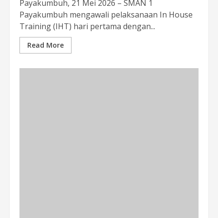
Payakumbuh, 21 Mei 2026 – SMAN 1
Payakumbuh mengawali pelaksanaan In House
Training (IHT) hari pertama dengan...
Read More