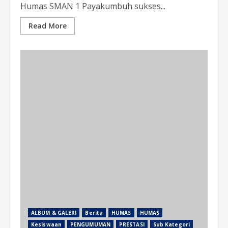
Humas SMAN 1 Payakumbuh sukses...
Read More
ALBUM & GALERI
Berita
HUMAS
HUMAS
Kesiswaan
PENGUMUMAN
PRESTASI
Sub Kategori