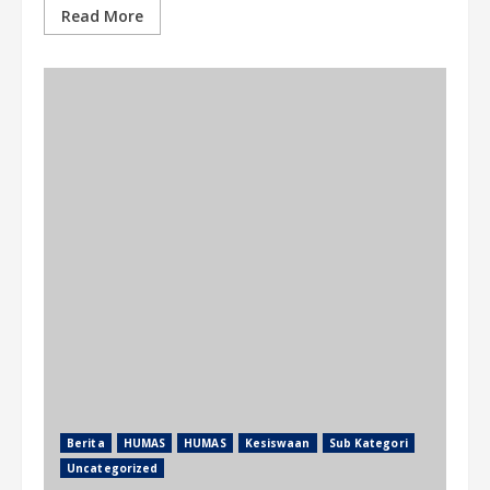
Read More
Berita
HUMAS
HUMAS
Kesiswaan
Sub Kategori
Uncategorized