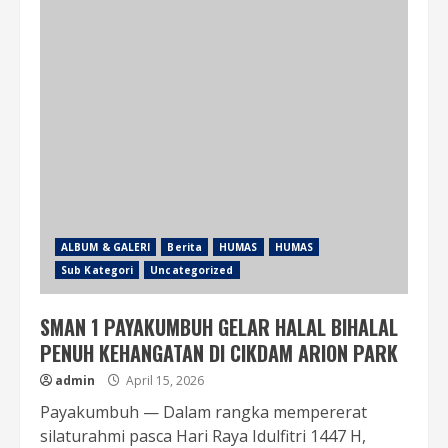
ALBUM & GALERI
Berita
HUMAS
HUMAS
Sub Kategori
Uncategorized
SMAN 1 PAYAKUMBUH GELAR HALAL BIHALAL
PENUH KEHANGATAN DI CIKDAM ARION PARK
admin
April 15, 2026
Payakumbuh — Dalam rangka mempererat
silaturahmi pasca Hari Raya Idulfitri 1447 H,