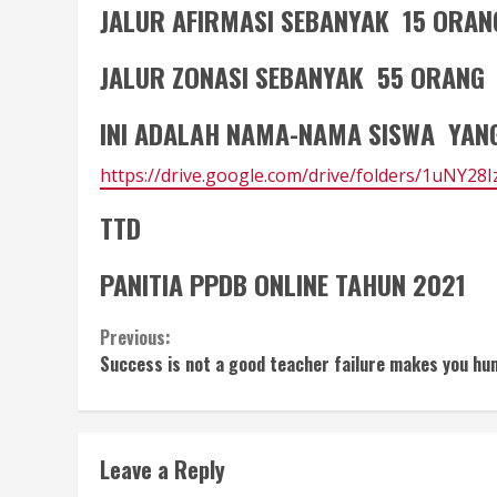
JALUR AFIRMASI SEBANYAK 15 ORAN
JALUR ZONASI SEBANYAK 55 ORANG
INI ADALAH NAMA-NAMA SISWA YANG
https://drive.google.com/drive/folders/1uNY
TTD
PANITIA PPDB ONLINE TAHUN 2021
Continue
Previous:
Success is not a good teacher failure makes you hu
Reading
Leave a Reply