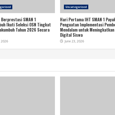
gorized
Uncategorized
 Berprestasi SMAN 1
Hari Pertama IHT SMAN 1 Paya
uh Ikuti Seleksi OSN Tingkat
Penguatan Implementasi Pembe
akumbuh Tahun 2026 Secara
Mendalam untuk Meningkatkan 
Digital Siswa
, 2026
June 23, 2026