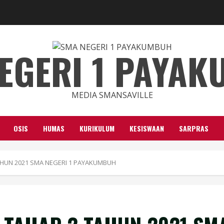
EGERI 1 PAYA
MEDIA SMANSAVILLE
OSIS
HUMAS
KURIKULUM
KESISWAAN
SARPRAS
HUN 2021 SMA NEGERI 1 PAYAKUMBUH