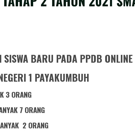
AHAP 2 TAHUN 2021 SMA
 SISWA BARU PADA PPDB ONLINE
 NEGERI 1 PAYAKUMBUH
AK 3 ORANG
ANYAK 7 ORANG
BANYAK 2 ORANG