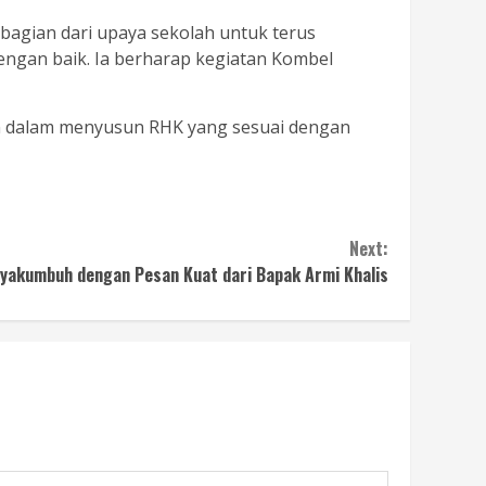
agian dari upaya sekolah untuk terus
gan baik. Ia berharap kegiatan Kombel
n dalam menyusun RHK yang sesuai dengan
Next:
yakumbuh dengan Pesan Kuat dari Bapak Armi Khalis