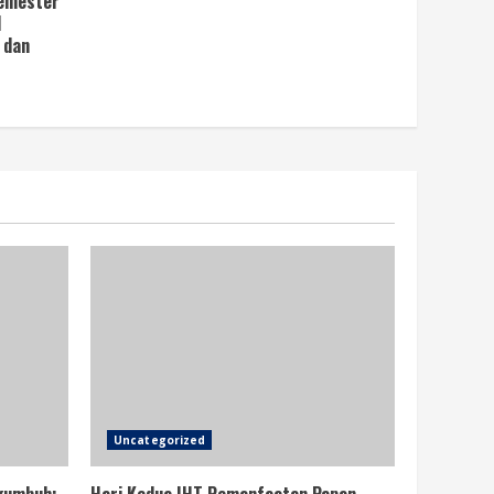
Semester
1
 dan
Uncategorized