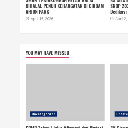
SMAN 1 PAYAKUMBUH GELAR HALAL
85 Siswa
BIHALAL PENUH KEHANGATAN DI CIKDAM
SNBP 202
ARION PARK
Dedikasi
April 15, 2026
April 2,
YOU MAY HAVE MISSED
Uncategorized
Uncate