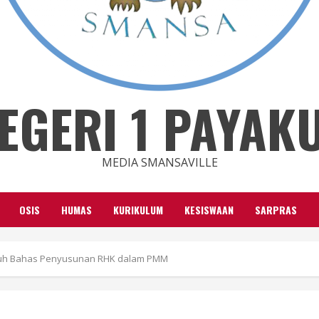
EGERI 1 PAYA
MEDIA SMANSAVILLE
OSIS
HUMAS
KURIKULUM
KESISWAAN
SARPRAS
buh Bahas Penyusunan RHK dalam PMM