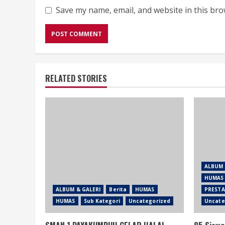
Save my name, email, and website in this bro
RELATED STORIES
ALBUM 
HUMAS
ALBUM & GALERI
Berita
HUMAS
PRESTA
HUMAS
Sub Kategori
Uncategorized
Uncate