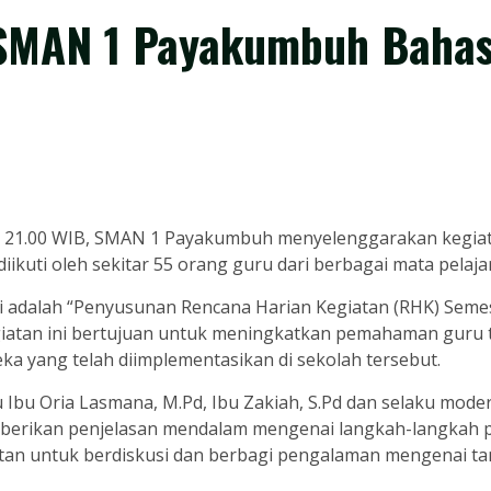
 SMAN 1 Payakumbuh Baha
IB – 21.00 WIB, SMAN 1 Payakumbuh menyelenggarakan kegia
iikuti oleh sekitar 55 orang guru dari berbagai mata pelaja
 adalah “Penyusunan Rencana Harian Kegiatan (RHK) Semest
iatan ini bertujuan untuk meningkatkan pemahaman guru 
ka yang telah diimplementasikan di sekolah tersebut.
 Ibu Oria Lasmana, M.Pd, Ibu Zakiah, S.Pd dan selaku mode
 diberikan penjelasan mendalam mengenai langkah-langkah
atan untuk berdiskusi dan berbagi pengalaman mengenai tan