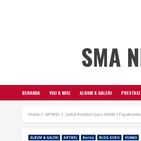
SMA N
BERANDA
VISI & MISI
ALBUM & GALERI
PRESTASI
Home
ARTIKEL
Geliat Kombel Guru SMAN 1 Payakum
ALBUM & GALERI
ARTIKEL
Berita
BLOG GURU
HUMAS