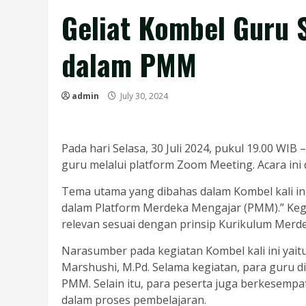
Geliat Kombel Guru
dalam PMM
admin
July 30, 2024
Pada hari Selasa, 30 Juli 2024, pukul 19.00 W
guru melalui platform Zoom Meeting. Acara ini d
Tema utama yang dibahas dalam Kombel kali ini
dalam Platform Merdeka Mengajar (PMM).” Keg
relevan sesuai dengan prinsip Kurikulum Merde
Narasumber pada kegiatan Kombel kali ini yaitu
Marshushi, M.Pd. Selama kegiatan, para guru
PMM. Selain itu, para peserta juga berkesemp
dalam proses pembelajaran.