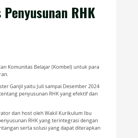
s Penyusunan RHK
tan Komunitas Belajar (Kombel) untuk para
ran.
er Ganjil yaitu Juli sampai Desember 2024
tentang penyusunan RHK yang efektif dan
rator dan host oleh Wakil Kurikulum Ibu
 penyusunan RHK yang terintegrasi dengan
tangan serta solusi yang dapat diterapkan