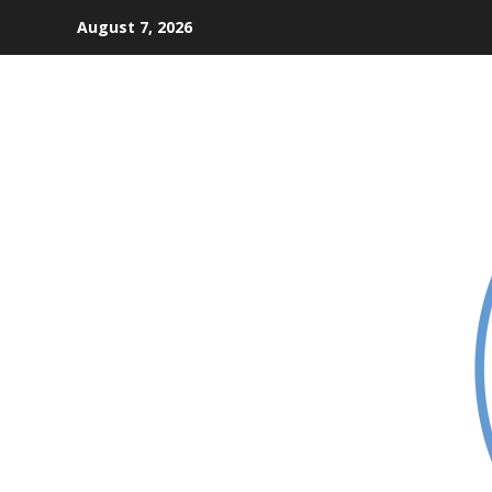
Skip
August 7, 2026
to
content