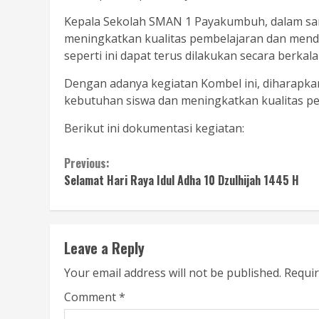
Kepala Sekolah SMAN 1 Payakumbuh, dalam sam
meningkatkan kualitas pembelajaran dan mend
seperti ini dapat terus dilakukan secara berk
Dengan adanya kegiatan Kombel ini, diharap
kebutuhan siswa dan meningkatkan kualitas pen
Berikut ini dokumentasi kegiatan:
Continue
Previous:
Selamat Hari Raya Idul Adha 10 Dzulhijah 1445 H
Reading
Leave a Reply
Your email address will not be published.
Requir
Comment
*