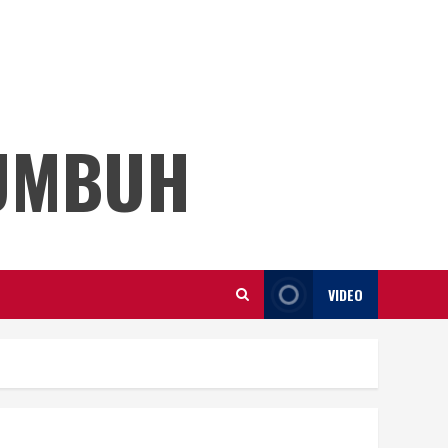
KUMBUH
VIDEO