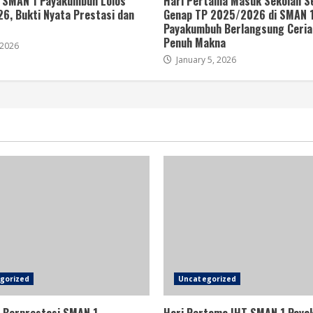
 SMAN 1 Payakumbuh Lolos
Hari Pertama Masuk Sekolah 
6, Bukti Nyata Prestasi dan
Genap TP 2025/2026 di SMAN 
Payakumbuh Berlangsung Ceria
Penuh Makna
 2026
January 5, 2026
gorized
Uncategorized