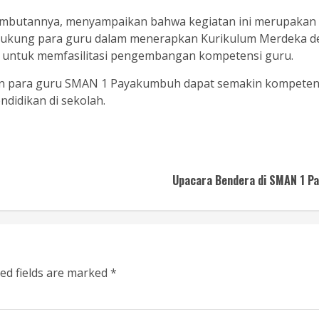
butannya, menyampaikan bahwa kegiatan ini merupakan b
ukung para guru dalam menerapkan Kurikulum Merdeka den
ala untuk memfasilitasi pengembangan kompetensi guru.
kan para guru SMAN 1 Payakumbuh dapat semakin kompete
didikan di sekolah.
Upacara Bendera di SMAN 1 Pa
ed fields are marked
*