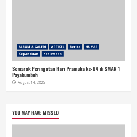
ALBUM & GALERI
ARTIKEL
Berita
HUMAS
Kepanduan
Kesiswaan
Semarak Peringatan Hari Pramuka ke-64 di SMAN 1
Payakumbuh
August 14, 2025
YOU MAY HAVE MISSED