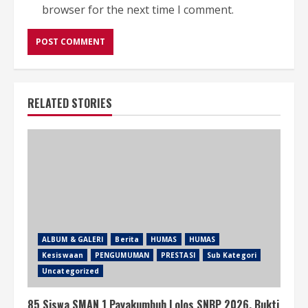
browser for the next time I comment.
RELATED STORIES
ALBUM & GALERI
Berita
HUMAS
HUMAS
Kesiswaan
PENGUMUMAN
PRESTASI
Sub Kategori
Uncategorized
85 Siswa SMAN 1 Payakumbuh Lolos SNBP 2026, Bukti