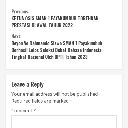
Continue
Previous:
KETUA OSIS SMAN 1 PAYAKUMBUH TOREHKAN
Reading
PRESTASI DI AWAL TAHUN 2022
Next:
Deyon Vo Rahmando Siswa SMAN 1 Payakumbuh
Berhasil Lolos Seleksi Debat Bahasa Indonesia
Tingkat Nasional Oleh BPTI Tahun 2023
Leave a Reply
Your email address will not be published.
Required fields are marked
*
Comment
*