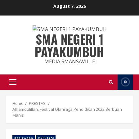
Skip
August 7, 2026
to
content
SMA NEGERI 1
PAYAKUMBUH
MEDIA SMANSAVILLE
Primary
Menu
Home
PRESTASI
Alhamdulillah, Festival Olahraga Pendidikan 2022 Berbuah
Manis
Kesiswaan
PRESTASI