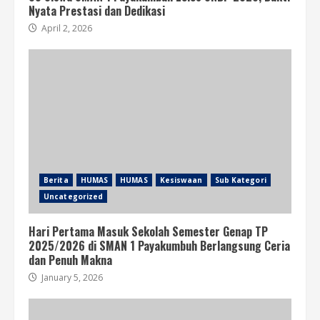
Nyata Prestasi dan Dedikasi
April 2, 2026
Berita
HUMAS
HUMAS
Kesiswaan
Sub Kategori
Uncategorized
Hari Pertama Masuk Sekolah Semester Genap TP
2025/2026 di SMAN 1 Payakumbuh Berlangsung Ceria
dan Penuh Makna
January 5, 2026