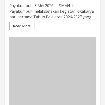
Payakumbuh, 8 Mei 2026 — SMAN 1
Payakumbuh melaksanakan kegiatan lokakarya
hari pertama Tahun Pelajaran 2026/2027 yang...
Read More