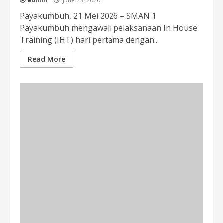
admin
June 23, 2026
Payakumbuh, 21 Mei 2026 – SMAN 1
Payakumbuh mengawali pelaksanaan In House
Training (IHT) hari pertama dengan...
Read More