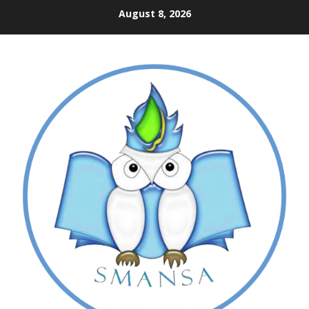
Skip
August 8, 2026
to
content