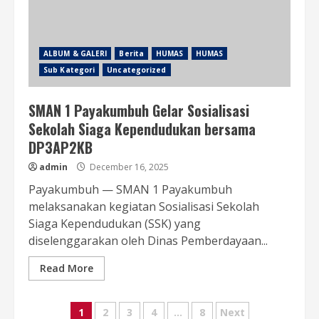
ALBUM & GALERI
Berita
HUMAS
HUMAS
Sub Kategori
Uncategorized
SMAN 1 Payakumbuh Gelar Sosialisasi
Sekolah Siaga Kependudukan bersama
DP3AP2KB
admin
December 16, 2025
Payakumbuh — SMAN 1 Payakumbuh
melaksanakan kegiatan Sosialisasi Sekolah
Siaga Kependudukan (SSK) yang
diselenggarakan oleh Dinas Pemberdayaan...
Read More
Posts
1
2
3
4
…
8
Next