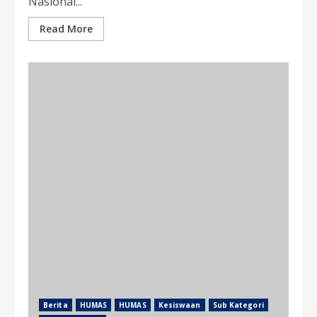
Nasional...
Read More
Berita
HUMAS
HUMAS
Kesiswaan
Sub Kategori