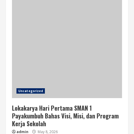
Uncategorized
Lokakarya Hari Pertama SMAN 1
Payakumbuh Bahas Visi, Misi, dan Program
Kerja Sekolah
admin
May 8, 2026