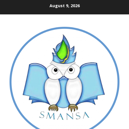
Skip
August 9, 2026
to
content