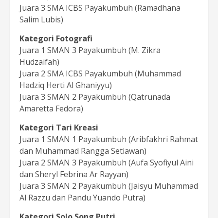
Juara 3 SMA ICBS Payakumbuh (Ramadhana
Salim Lubis)
Kategori Fotografi
Juara 1 SMAN 3 Payakumbuh (M. Zikra
Hudzaifah)
Juara 2 SMA ICBS Payakumbuh (Muhammad
Hadziq Herti Al Ghaniyyu)
Juara 3 SMAN 2 Payakumbuh (Qatrunada
Amaretta Fedora)
Kategori Tari Kreasi
Juara 1 SMAN 1 Payakumbuh (Aribfakhri Rahmat
dan Muhammad Rangga Setiawan)
Juara 2 SMAN 3 Payakumbuh (Aufa Syofiyul Aini
dan Sheryl Febrina Ar Rayyan)
Juara 3 SMAN 2 Payakumbuh (Jaisyu Muhammad
Al Razzu dan Pandu Yuando Putra)
Kategori Solo Song Putri