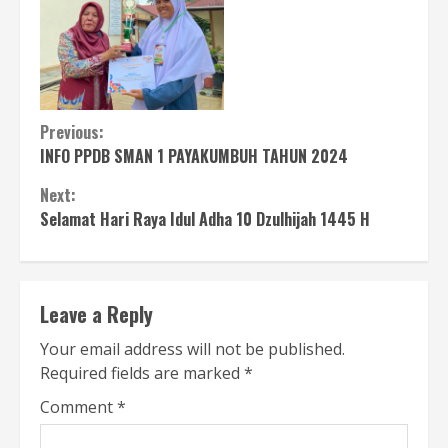
Continue
Previous:
INFO PPDB SMAN 1 PAYAKUMBUH TAHUN 2024
Reading
Next:
Selamat Hari Raya Idul Adha 10 Dzulhijah 1445 H
Leave a Reply
Your email address will not be published.
Required fields are marked
*
Comment
*