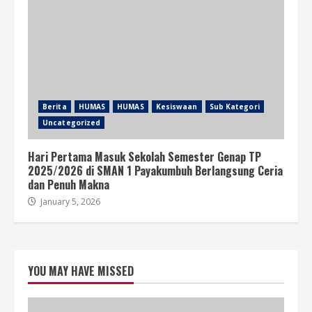
Berita
HUMAS
HUMAS
Kesiswaan
Sub Kategori
Uncategorized
Hari Pertama Masuk Sekolah Semester Genap TP
2025/2026 di SMAN 1 Payakumbuh Berlangsung Ceria
dan Penuh Makna
January 5, 2026
YOU MAY HAVE MISSED