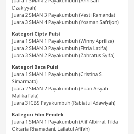
Juara 1 SMAN 2 Payakumbuh (Annisah
Dzakiyyah)
Juara 2 SMAN 3 Payakumbuh (Vesti Ramanda)
Juara 3 SMAN 4 Payakumbuh (Yosman Safrijon)
Kategori Cipta Puisi
Juara 1 SMAN 1 Payakumbuh (Winny Apriliza)
Juara 2 SMAN 3 Payakumbuh (Fitria Latifa)
Juara 3 SMAN 2 Payakumbuh (Zahratus Syifa)
Kategori Baca Puisi
Juara 1 SMAN 1 Payakumbuh (Cristina S.
Simarmata)
Juara 2 SMAN 2 Payakumbuh (Puan Aisyah
Malika Fala)
Juara 3 ICBS Payakumbuh (Rabiatul Adawiyah)
Kategori Film Pendek
Juara 1 SMAN 1 Payakumbuh (Alif Albirral, Filda
Oktaria Rhamadani, Lailatul Afifah)