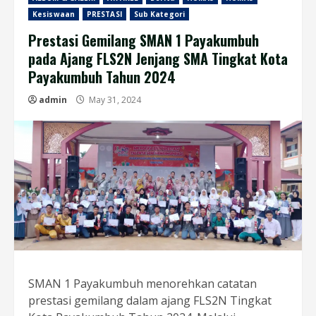
Kesiswaan
PRESTASI
Sub Kategori
Prestasi Gemilang SMAN 1 Payakumbuh
pada Ajang FLS2N Jenjang SMA Tingkat Kota
Payakumbuh Tahun 2024
admin
May 31, 2024
SMAN 1 Payakumbuh menorehkan catatan
prestasi gemilang dalam ajang FLS2N Tingkat