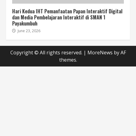
Hari Kedua IHT Pemanfaatan Papan Interaktif Digital
dan Media Pembelajaran Interaktif di SMAN 1
Payakumbuh
June 23, 2026
Copyright © All rights reserved.
|
MoreNews
by AF
themes.