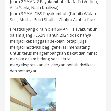
Juara 2 SMAN 2 Payakumbuh (Raffa Tri Verlino,
Alifa Sahla, Najla Khalisya)
Juara 3 SMA ICBS Payakumbuh (Fadhila Wulan
Suci, Muthia Putri Shulha, Zhafira Azahra Putri).
Prestasi yang diraih oleh SMAN 1 Payakumbuh
dalam ajang FLS2N Tahun 2024 tidak hanya
menjadi kebanggaan sekolah, tetapi juga
menjadi motivasi bagi generasi mendatang
untuk terus mengembangkan bakat dan minat
mereka dalam bidang seni, serta
mengekspresikan diri dengan penuh dedikasi
dan semangat.