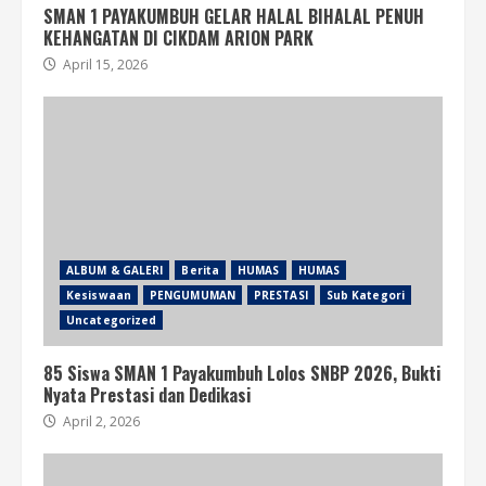
SMAN 1 PAYAKUMBUH GELAR HALAL BIHALAL PENUH
KEHANGATAN DI CIKDAM ARION PARK
April 15, 2026
ALBUM & GALERI
Berita
HUMAS
HUMAS
Kesiswaan
PENGUMUMAN
PRESTASI
Sub Kategori
Uncategorized
85 Siswa SMAN 1 Payakumbuh Lolos SNBP 2026, Bukti
Nyata Prestasi dan Dedikasi
April 2, 2026