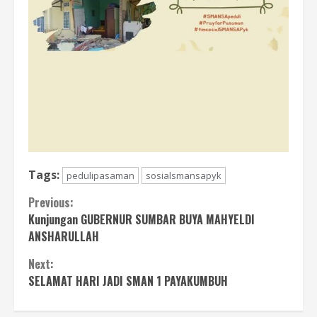
Tags:
pedulipasaman
sosialsmansapyk
Continue
Previous:
Kunjungan GUBERNUR SUMBAR BUYA MAHYELDI
Reading
ANSHARULLAH
Next:
SELAMAT HARI JADI SMAN 1 PAYAKUMBUH