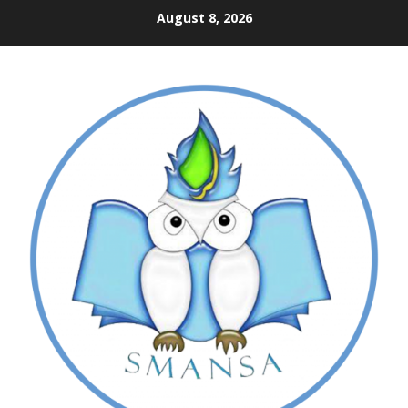
Skip
August 8, 2026
to
content