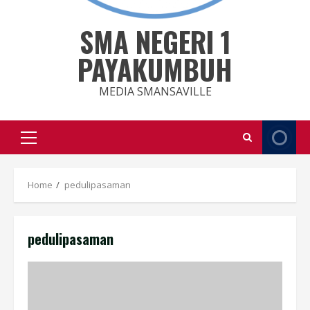
SMA NEGERI 1
PAYAKUMBUH
MEDIA SMANSAVILLE
Primary
Menu
Home
pedulipasaman
pedulipasaman