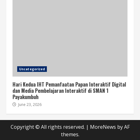
Uncategorized
Hari Kedua IHT Pemanfaatan Papan Interaktif Digital
dan Media Pembelajaran Interaktif di SMAN 1
Payakumbuh
June 23, 2026
Copyright © All rights reserved.
|
MoreNews
by AF
themes.