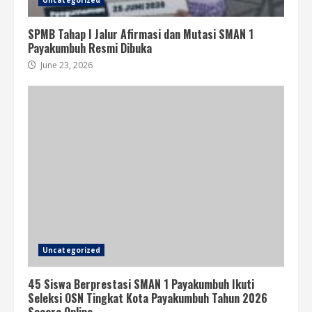
Uncategorized
SPMB Tahap I Jalur Afirmasi dan Mutasi SMAN 1
Payakumbuh Resmi Dibuka
June 23, 2026
Uncategorized
45 Siswa Berprestasi SMAN 1 Payakumbuh Ikuti
Seleksi OSN Tingkat Kota Payakumbuh Tahun 2026