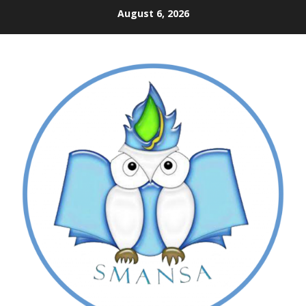
Skip
August 6, 2026
to
content