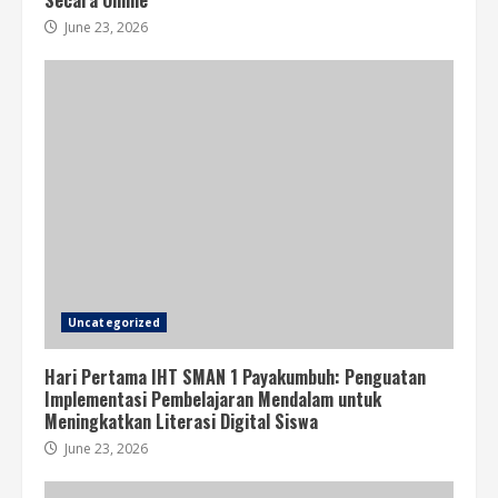
Secara Online
June 23, 2026
Uncategorized
Hari Pertama IHT SMAN 1 Payakumbuh: Penguatan
Implementasi Pembelajaran Mendalam untuk
Meningkatkan Literasi Digital Siswa
June 23, 2026