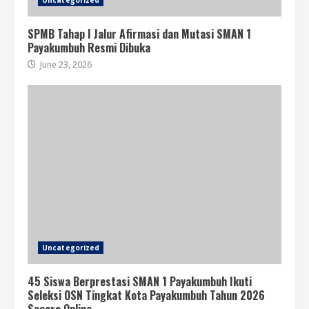
Uncategorized
SPMB Tahap I Jalur Afirmasi dan Mutasi SMAN 1
Payakumbuh Resmi Dibuka
June 23, 2026
Uncategorized
45 Siswa Berprestasi SMAN 1 Payakumbuh Ikuti
Seleksi OSN Tingkat Kota Payakumbuh Tahun 2026