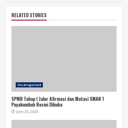
RELATED STORIES
Uncategorized
SPMB Tahap I Jalur Afirmasi dan Mutasi SMAN 1
Payakumbuh Resmi Dibuka
June 23, 2026