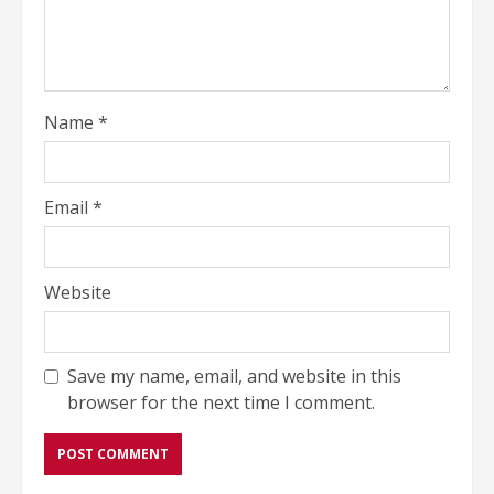
Name
*
Email
*
Website
Save my name, email, and website in this
browser for the next time I comment.