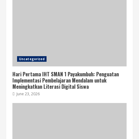
Uncategorized
Hari Pertama IHT SMAN 1 Payakumbuh: Penguatan
Implementasi Pembelajaran Mendalam untuk
Meningkatkan Literasi Digital Siswa
June 23, 2026