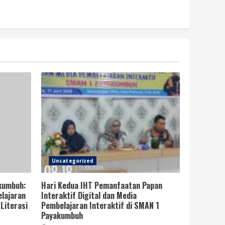
Uncategorized
kumbuh:
Hari Kedua IHT Pemanfaatan Papan
lajaran
Interaktif Digital dan Media
Literasi
Pembelajaran Interaktif di SMAN 1
Payakumbuh