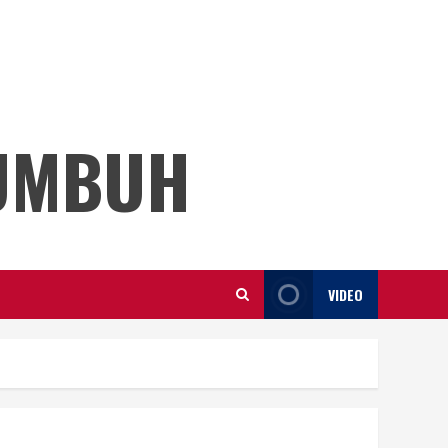
KUMBUH
VIDEO