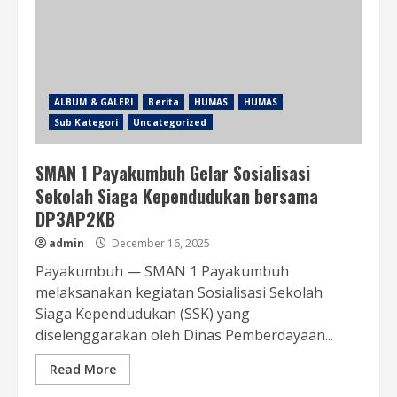
ALBUM & GALERI
Berita
HUMAS
HUMAS
Sub Kategori
Uncategorized
SMAN 1 Payakumbuh Gelar Sosialisasi
Sekolah Siaga Kependudukan bersama
DP3AP2KB
admin
December 16, 2025
Payakumbuh — SMAN 1 Payakumbuh
melaksanakan kegiatan Sosialisasi Sekolah
Siaga Kependudukan (SSK) yang
diselenggarakan oleh Dinas Pemberdayaan...
Read More