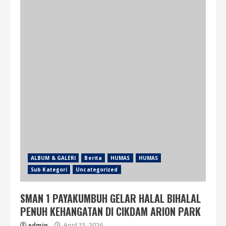
ALBUM & GALERI
Berita
HUMAS
HUMAS
Sub Kategori
Uncategorized
SMAN 1 PAYAKUMBUH GELAR HALAL BIHALAL
PENUH KEHANGATAN DI CIKDAM ARION PARK
admin
April 15, 2026