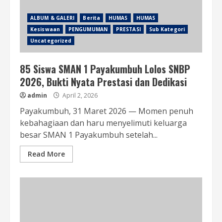
ALBUM & GALERI
Berita
HUMAS
HUMAS
Kesiswaan
PENGUMUMAN
PRESTASI
Sub Kategori
Uncategorized
85 Siswa SMAN 1 Payakumbuh Lolos SNBP
2026, Bukti Nyata Prestasi dan Dedikasi
admin
April 2, 2026
Payakumbuh, 31 Maret 2026 — Momen penuh
kebahagiaan dan haru menyelimuti keluarga
besar SMAN 1 Payakumbuh setelah...
Read More