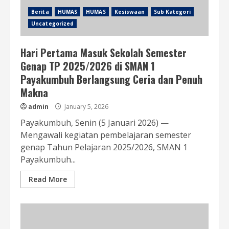
Berita
HUMAS
HUMAS
Kesiswaan
Sub Kategori
Uncategorized
Hari Pertama Masuk Sekolah Semester
Genap TP 2025/2026 di SMAN 1
Payakumbuh Berlangsung Ceria dan Penuh
Makna
admin
January 5, 2026
Payakumbuh, Senin (5 Januari 2026) —
Mengawali kegiatan pembelajaran semester
genap Tahun Pelajaran 2025/2026, SMAN 1
Payakumbuh...
Read More