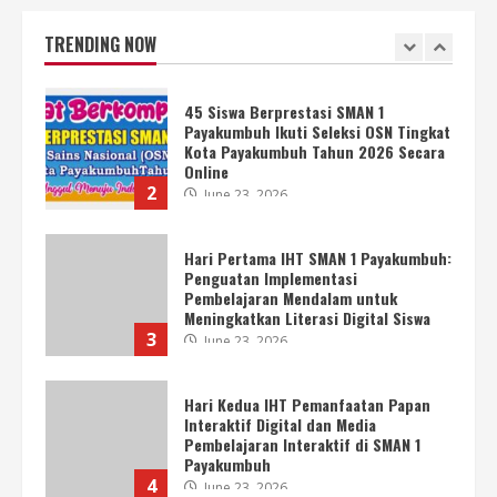
Kota Payakumbuh Tahun 2026 Secara
Online
TRENDING NOW
2
June 23, 2026
Hari Pertama IHT SMAN 1 Payakumbuh:
Penguatan Implementasi
Pembelajaran Mendalam untuk
Meningkatkan Literasi Digital Siswa
3
June 23, 2026
Hari Kedua IHT Pemanfaatan Papan
Interaktif Digital dan Media
Pembelajaran Interaktif di SMAN 1
Payakumbuh
4
June 23, 2026
Lokakarya Hari Pertama SMAN 1
Payakumbuh Bahas Visi, Misi, dan
Program Kerja Sekolah
May 8, 2026
5