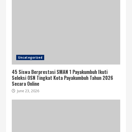
Uncategorized
45 Siswa Berprestasi SMAN 1 Payakumbuh Ikuti
Seleksi OSN Tingkat Kota Payakumbuh Tahun 2026
Secara Online
June 23, 2026