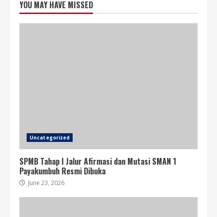
YOU MAY HAVE MISSED
Uncategorized
SPMB Tahap I Jalur Afirmasi dan Mutasi SMAN 1
Payakumbuh Resmi Dibuka
June 23, 2026