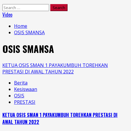
Search
for:
Video
Home
OSIS SMANSA
OSIS SMANSA
KETUA OSIS SMAN 1 PAYAKUMBUH TOREHKAN
PRESTASI DI AWAL TAHUN 2022
Berita
Kesiswaan
OSIS
PRESTASI
KETUA OSIS SMAN 1 PAYAKUMBUH TOREHKAN PRESTASI DI
AWAL TAHUN 2022